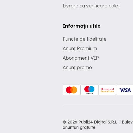
Livrare cu verificare colet
Informații utile
Puncte de fidelitate
Anunț Premium
Abonament VIP
Anunț promo
© 2026 Publi24 Digital S.R.L. | Bu
anunturi gratuite