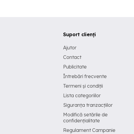
Suport clienți
Ajutor
Contact
Publicitate
Întrebări frecvente
Termeni și condiții
Lista categoriilor
Siguranța tranzacțiilor
Modifică setările de
confidențialitate
Regulament Campanie