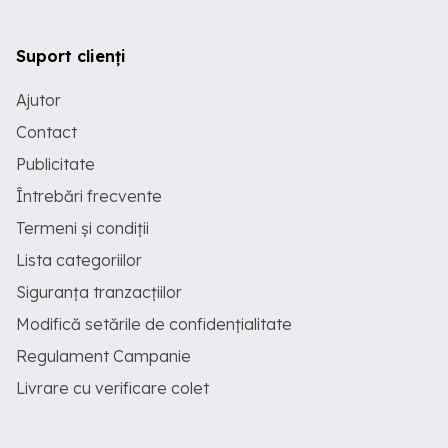
Suport clienți
Ajutor
Contact
Publicitate
Întrebări frecvente
Termeni și condiții
Lista categoriilor
Siguranța tranzacțiilor
Modifică setările de confidențialitate
Regulament Campanie
Livrare cu verificare colet