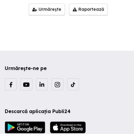
Urmărește
Raportează
Urmărește-ne pe
Descarcă aplicația Publi24