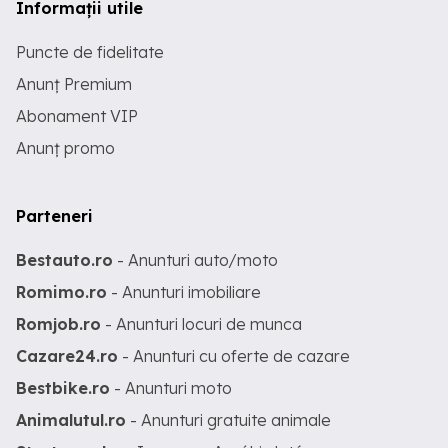
Informații utile
Puncte de fidelitate
Anunț Premium
Abonament VIP
Anunț promo
Parteneri
Bestauto.ro
- Anunturi auto/moto
Romimo.ro
- Anunturi imobiliare
Romjob.ro
- Anunturi locuri de munca
Cazare24.ro
- Anunturi cu oferte de cazare
Bestbike.ro
- Anunturi moto
Animalutul.ro
- Anunturi gratuite animale