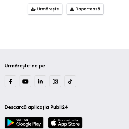
Urmărește
Raportează
Urmărește-ne pe
Descarcă aplicația Publi24