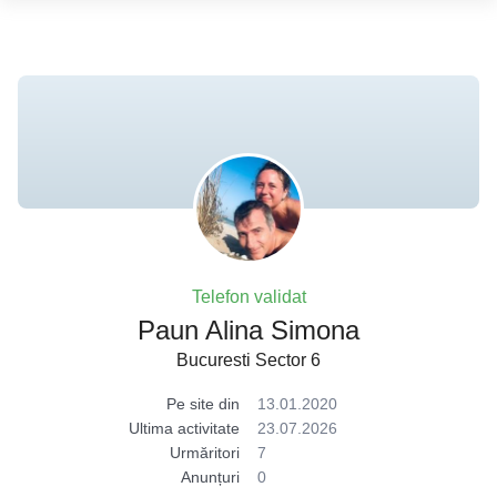
Telefon validat
Paun Alina Simona
Bucuresti Sector 6
Pe site din
13.01.2020
Ultima activitate
23.07.2026
Urmăritori
7
Anunțuri
0