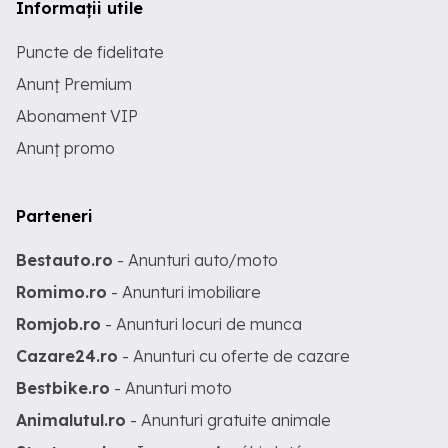
Informații utile
Puncte de fidelitate
Anunț Premium
Abonament VIP
Anunț promo
Parteneri
Bestauto.ro
- Anunturi auto/moto
Romimo.ro
- Anunturi imobiliare
Romjob.ro
- Anunturi locuri de munca
Cazare24.ro
- Anunturi cu oferte de cazare
Bestbike.ro
- Anunturi moto
Animalutul.ro
- Anunturi gratuite animale