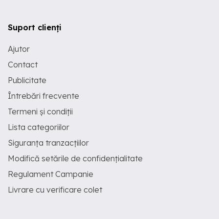
Suport clienți
Ajutor
Contact
Publicitate
Întrebări frecvente
Termeni și condiții
Lista categoriilor
Siguranța tranzacțiilor
Modifică setările de confidențialitate
Regulament Campanie
Livrare cu verificare colet