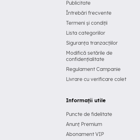
Publicitate
Întrebări frecvente
Termeni și condiții
Lista categoriilor
Siguranța tranzacțiilor
Modifică setările de
confidențialitate
Regulament Campanie
Livrare cu verificare colet
Informații utile
Puncte de fidelitate
Anunț Premium
Abonament VIP