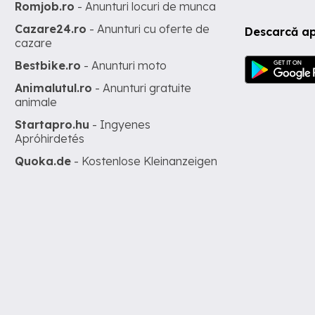
Romjob.ro
- Anunturi locuri de munca
Cazare24.ro
- Anunturi cu oferte de
Descarcă ap
cazare
Bestbike.ro
- Anunturi moto
Animalutul.ro
- Anunturi gratuite
animale
Startapro.hu
- Ingyenes
Apróhirdetés
Quoka.de
- Kostenlose Kleinanzeigen