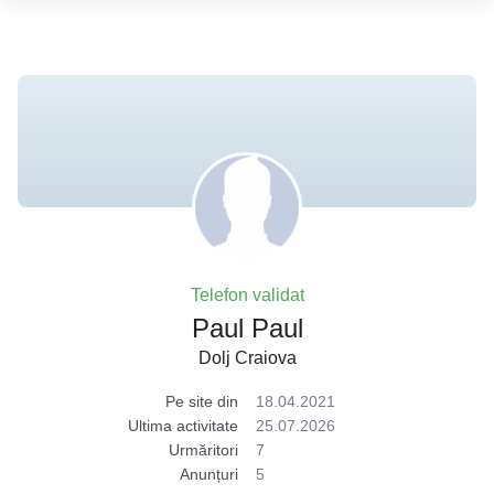
Telefon validat
Paul Paul
Dolj Craiova
Pe site din
18.04.2021
Ultima activitate
25.07.2026
Urmăritori
7
Anunțuri
5