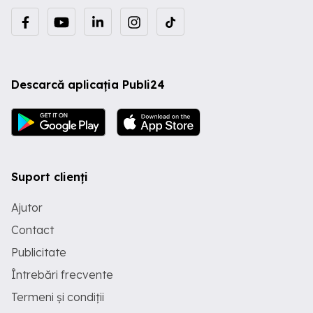
Descarcă aplicația Publi24
Suport clienți
Ajutor
Contact
Publicitate
Întrebări frecvente
Termeni și condiții