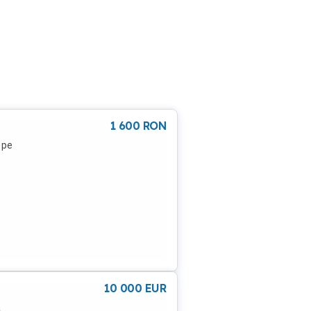
1 600
RON
 pe
10 000
EUR
a