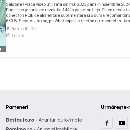
Salutare ! Placa video utilizata din mai 2023 pana in noiembrie 2024
Duce lejer jocurile pe rezolutie 1440p pe setari high. Placa necesita
conectori PCIE de alimentare suplimentara si o sursa recomandat
650 W. Scrie-mi, te rog, pe Whatsapp. La telefon nu raspund tot tim
Piatra-Olt, Olt
19 iulie
5
Parteneri
Urmărește-
Bestauto.ro
- Anunturi auto/moto
Romimo.ro
- Anunturi imobiliare