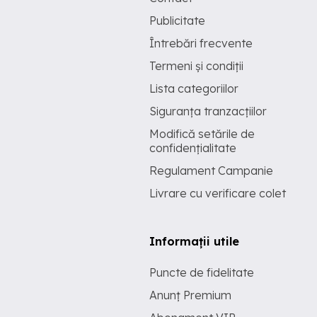
Publicitate
Întrebări frecvente
Termeni și condiții
Lista categoriilor
Siguranța tranzacțiilor
Modifică setările de
confidențialitate
Regulament Campanie
Livrare cu verificare colet
Informații utile
Puncte de fidelitate
Anunț Premium