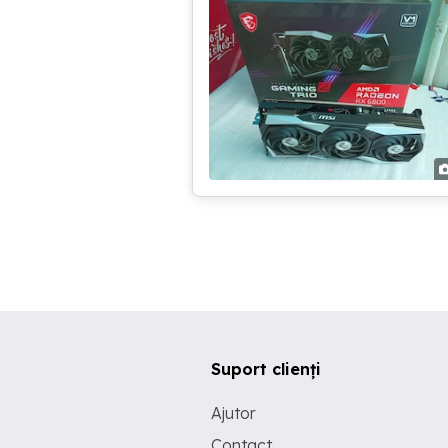
Suport clienți
Ajutor
Contact