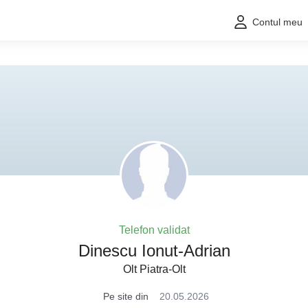
Contul meu
Telefon validat
Dinescu Ionut-Adrian
Olt Piatra-Olt
Pe site din
20.05.2026