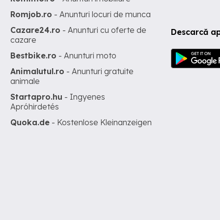
Romjob.ro
- Anunturi locuri de munca
Cazare24.ro
- Anunturi cu oferte de
Descarcă ap
cazare
Bestbike.ro
- Anunturi moto
Animalutul.ro
- Anunturi gratuite
animale
Startapro.hu
- Ingyenes
Apróhirdetés
Quoka.de
- Kostenlose Kleinanzeigen