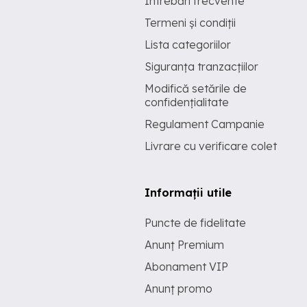
Întrebări frecvente
Termeni și condiții
Lista categoriilor
Siguranța tranzacțiilor
Modifică setările de
confidențialitate
Regulament Campanie
Livrare cu verificare colet
Informații utile
Puncte de fidelitate
Anunț Premium
Abonament VIP
Anunț promo