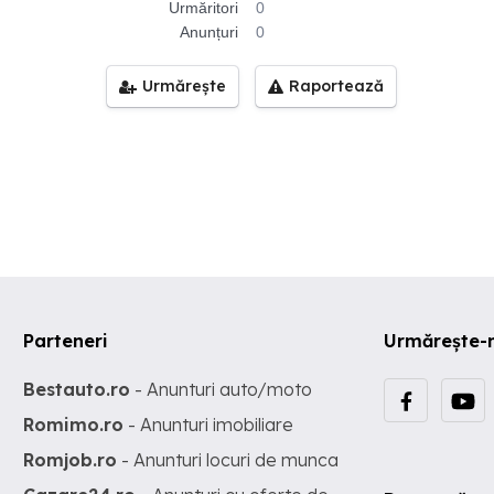
Urmăritori
0
Anunțuri
0
Urmărește
Raportează
Parteneri
Urmărește-
Bestauto.ro
- Anunturi auto/moto
Romimo.ro
- Anunturi imobiliare
Romjob.ro
- Anunturi locuri de munca