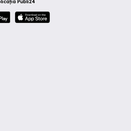
licația Publi24