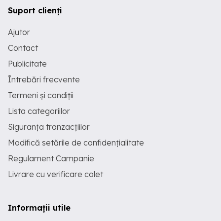
Suport clienți
Ajutor
Contact
Publicitate
Întrebări frecvente
Termeni și condiții
Lista categoriilor
Siguranța tranzacțiilor
Modifică setările de confidențialitate
Regulament Campanie
Livrare cu verificare colet
Informații utile