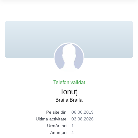
Telefon validat
Ionuț
Braila Braila
Pe site din
06.06.2019
Ultima activitate
03.08.2026
Urmăritori
1
Anunțuri
4