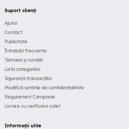
Suport clienți
Ajutor
Contact
Publicitate
Întrebări frecvente
Termeni și condiții
Lista categoriilor
Siguranța tranzacțiilor
Modifică setările de confidențialitate
Regulament Campanie
Livrare cu verificare colet
Informații utile