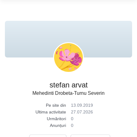
stefan arvat
Mehedinti Drobeta-Turnu Severin
Pe site din
13.09.2019
Ultima activitate
27.07.2026
Urmăritori
0
Anunțuri
0