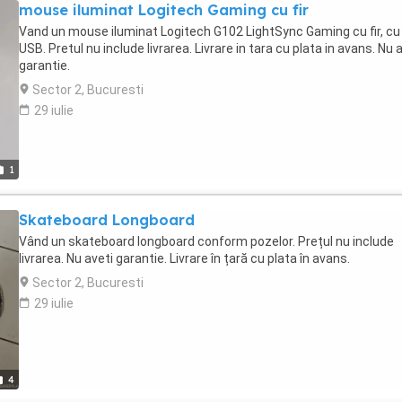
mouse iluminat Logitech Gaming cu fir
Vand un mouse iluminat Logitech G102 LightSync Gaming cu fir, cu
USB. Pretul nu include livrarea. Livrare in tara cu plata in avans. Nu 
garantie.
Sector 2, Bucuresti
29 iulie
1
Skateboard Longboard
Vând un skateboard longboard conform pozelor. Prețul nu include
livrarea. Nu aveti garantie. Livrare în țară cu plata în avans.
Sector 2, Bucuresti
29 iulie
4