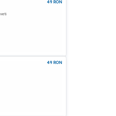
49
RON
aveti
49
RON