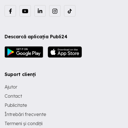
Descarcă aplicația Publi24
Suport clienți
Ajutor
Contact
Publicitate
Întrebări frecvente
Termeni și condiții