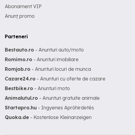
Abonament VIP
Anunț promo
Parteneri
Bestauto.ro
- Anunturi auto/moto
Romimo.ro
- Anunturi imobiliare
Romjob.ro
- Anunturi locuri de munca
Cazare24.ro
- Anunturi cu oferte de cazare
Bestbike.ro
- Anunturi moto
Animalutul.ro
- Anunturi gratuite animale
Startapro.hu
- Ingyenes Apróhirdetés
Quoka.de
- Kostenlose Kleinanzeigen