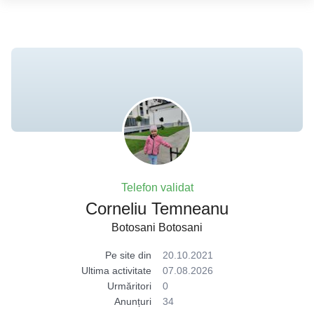
Telefon validat
Corneliu Temneanu
Botosani Botosani
Pe site din
20.10.2021
Ultima activitate
07.08.2026
Urmăritori
0
Anunțuri
34