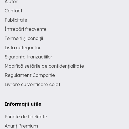
Ajutor
Contact
Publicitate
Întrebări frecvente
Termeni și condiții
Lista categoriilor
Siguranța tranzacțiilor
Modifică setările de confidențialitate
Regulament Campanie
Livrare cu verificare colet
Informații utile
Puncte de fidelitate
Anunț Premium