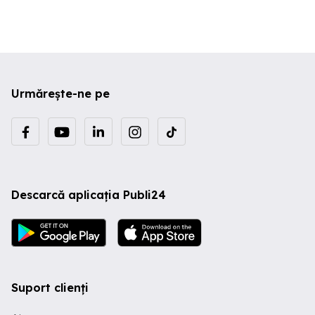
Urmărește-ne pe
Descarcă aplicația Publi24
Suport clienți