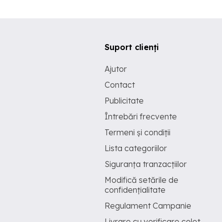
Suport clienți
Ajutor
Contact
Publicitate
Întrebări frecvente
Termeni și condiții
Lista categoriilor
Siguranța tranzacțiilor
Modifică setările de
confidențialitate
Regulament Campanie
Livrare cu verificare colet