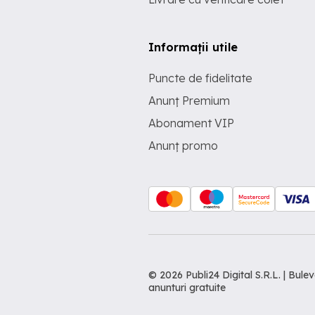
Informații utile
Puncte de fidelitate
Anunț Premium
Abonament VIP
Anunț promo
© 2026 Publi24 Digital S.R.L. | Bu
anunturi gratuite