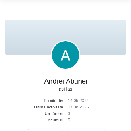
Andrei Abunei
Iasi Iasi
Pe site din
14.05.2024
Ultima activitate
07.08.2026
Urmăritori
3
Anunțuri
5