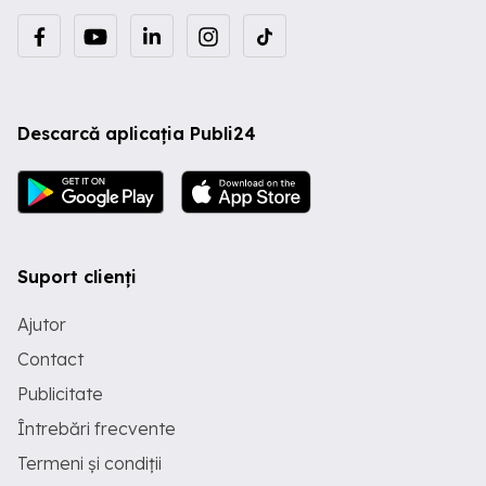
Descarcă aplicația Publi24
Suport clienți
Ajutor
Contact
Publicitate
Întrebări frecvente
Termeni și condiții