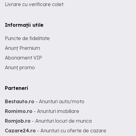
Livrare cu verificare colet
Informații utile
Puncte de fidelitate
Anunț Premium
Abonament VIP
Anunț promo
Parteneri
Bestauto.ro
- Anunturi auto/moto
Romimo.ro
- Anunturi imobiliare
Romjob.ro
- Anunturi locuri de munca
Cazare24.ro
- Anunturi cu oferte de cazare