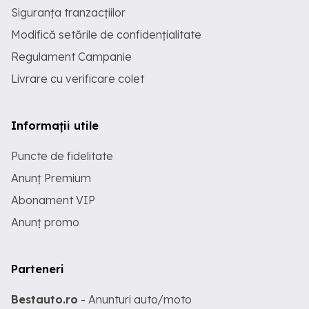
Siguranța tranzacțiilor
Modifică setările de confidențialitate
Regulament Campanie
Livrare cu verificare colet
Informații utile
Puncte de fidelitate
Anunț Premium
Abonament VIP
Anunț promo
Parteneri
Bestauto.ro
- Anunturi auto/moto