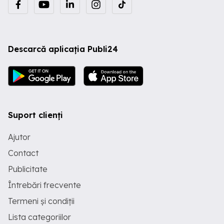
Descarcă aplicația Publi24
Suport clienți
Ajutor
Contact
Publicitate
Întrebări frecvente
Termeni și condiții
Lista categoriilor