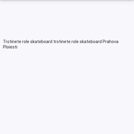
Trotinete role skateboard trotinete role skateboard Prahova
Ploiesti