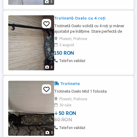
5
Trotinetă Oxelo cu 4 roți
Trotinetă Oxelo solidă cu 4 roți și mâner
ajustabil pe înălțime. Stare perfectă de
funcționare. Livrare personală în Ploiești.
Ploiesti, Prahova
3 august
150 RON
Telefon validat
2
Trotineta
Trotineta Oxelo Mid 1 folosita
Ploiesti, Prahova
30 iulie
50 RON
80 RON
Telefon validat
3