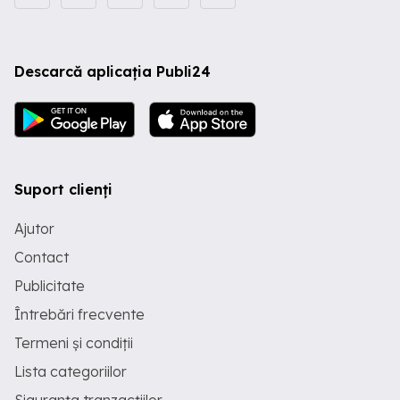
Descarcă aplicația Publi24
Suport clienți
Ajutor
Contact
Publicitate
Întrebări frecvente
Termeni și condiții
Lista categoriilor