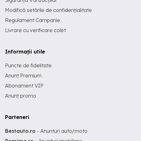
Siguranța tranzacțiilor
Modifică setările de confidențialitate
Regulament Campanie
Livrare cu verificare colet
Informații utile
Puncte de fidelitate
Anunț Premium
Abonament VIP
Anunț promo
Parteneri
Bestauto.ro
- Anunturi auto/moto