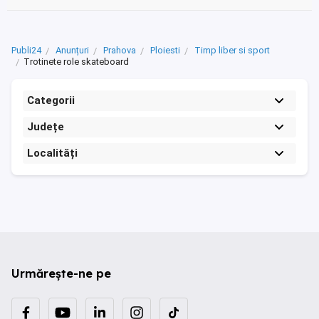
Publi24
Anunțuri
Prahova
Ploiesti
Timp liber si sport
Trotinete role skateboard
Categorii
Județe
Localități
Urmărește-ne pe