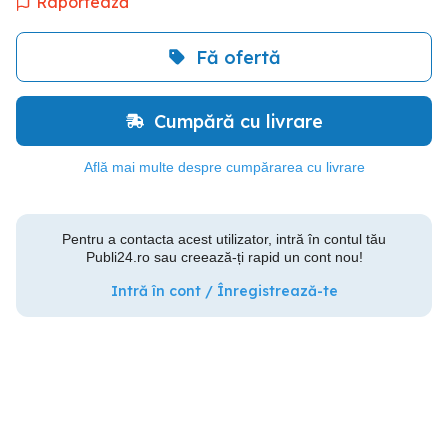
Raportează
Fă ofertă
Cumpără cu livrare
Află mai multe despre cumpărarea cu livrare
Pentru a contacta acest utilizator, intră în contul tău
Publi24.ro sau creează-ți rapid un cont nou!
Intră în cont / Înregistrează-te