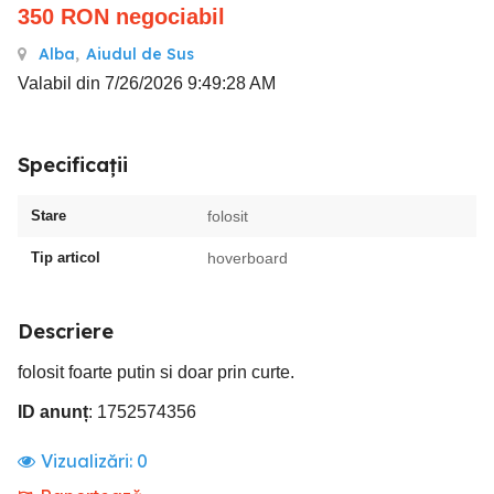
350
RON
negociabil
Alba
,
Aiudul de Sus
Valabil din 7/26/2026 9:49:28 AM
Specificații
Stare
folosit
Tip articol
hoverboard
Descriere
folosit foarte putin si doar prin curte.
ID anunț
: 1752574356
Vizualizări:
0