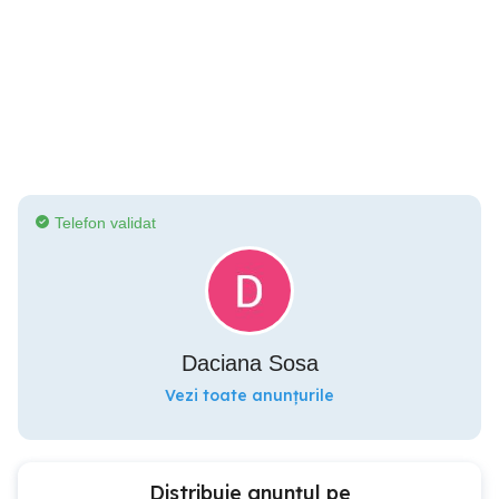
Telefon validat
Daciana Sosa
Vezi toate anunțurile
Distribuie anunțul pe