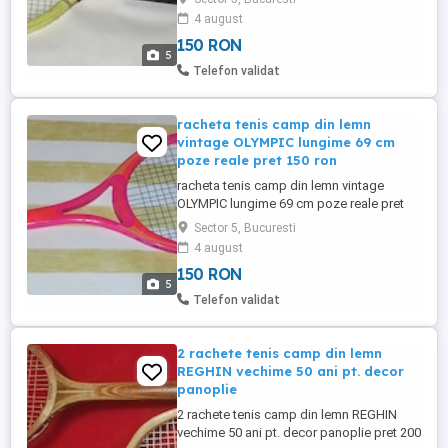
4 august
150 RON
5
Telefon validat
racheta tenis camp din lemn
vintage OLYMPIC lungime 69 cm
poze reale pret 150 ron
racheta tenis camp din lemn vintage
OLYMPIC lungime 69 cm poze reale pret
150 ron
Sector 5, Bucuresti
4 august
150 RON
5
Telefon validat
2 rachete tenis camp din lemn
REGHIN vechime 50 ani pt. decor
panoplie
2 rachete tenis camp din lemn REGHIN
vechime 50 ani pt. decor panoplie pret 200