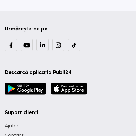
Urmărește-ne pe
Descarcă aplicația Publi24
Suport clienți
Ajutor
Contact