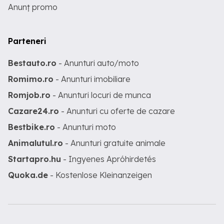
Anunț promo
Parteneri
Bestauto.ro
- Anunturi auto/moto
Romimo.ro
- Anunturi imobiliare
Romjob.ro
- Anunturi locuri de munca
Cazare24.ro
- Anunturi cu oferte de cazare
Bestbike.ro
- Anunturi moto
Animalutul.ro
- Anunturi gratuite animale
Startapro.hu
- Ingyenes Apróhirdetés
Quoka.de
- Kostenlose Kleinanzeigen