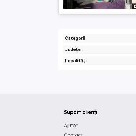
Categorii
Județe
Localități
Suport clienți
Ajutor
Contact