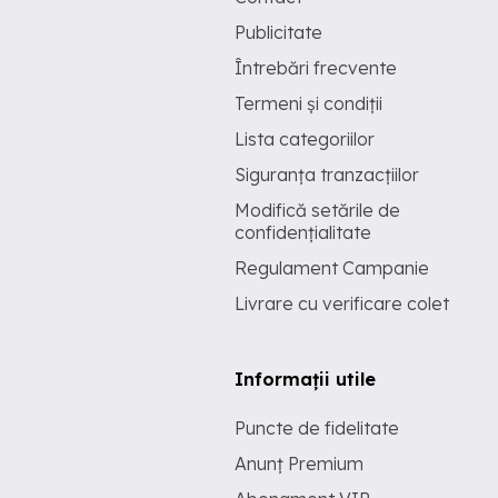
Publicitate
Întrebări frecvente
Termeni și condiții
Lista categoriilor
Siguranța tranzacțiilor
Modifică setările de
confidențialitate
Regulament Campanie
Livrare cu verificare colet
Informații utile
Puncte de fidelitate
Anunț Premium