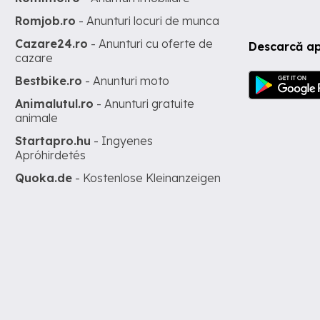
Romjob.ro
- Anunturi locuri de munca
Cazare24.ro
- Anunturi cu oferte de
Descarcă ap
cazare
Bestbike.ro
- Anunturi moto
Animalutul.ro
- Anunturi gratuite
animale
Startapro.hu
- Ingyenes
Apróhirdetés
Quoka.de
- Kostenlose Kleinanzeigen