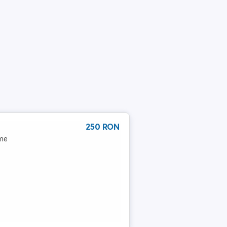
250 RON
ime