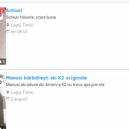
Schiuri
2
Schiuri folosite, stare buna
Lugoj, Timis
ieri 08:53
2
Manusi bărbătești ski K2 originale
Manusi ski aduse din America K2 nu trece apa prin ele
Lugoj, Timis
2 august