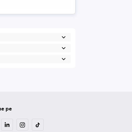
ne pe