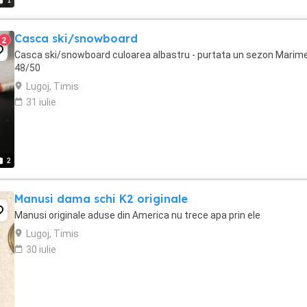
1
Casca ski/snowboard
2
Casca ski/snowboard culoarea albastru - purtata un sezon Marim
48/50
Lugoj, Timis
31 iulie
2
Manusi dama schi K2 originale
Manusi originale aduse din America nu trece apa prin ele
Lugoj, Timis
30 iulie