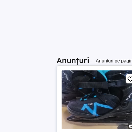
Anunțuri
–
Anunțuri pe pagi