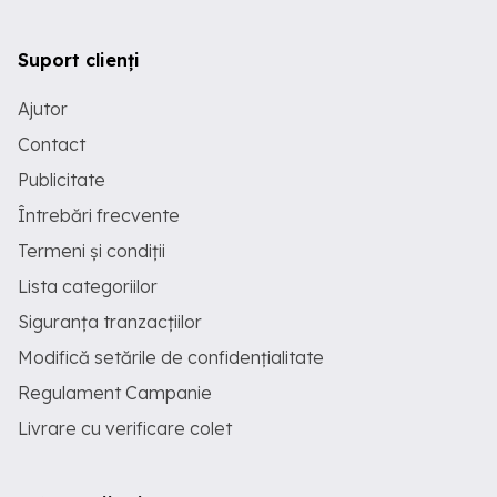
Suport clienți
Ajutor
Contact
Publicitate
Întrebări frecvente
Termeni și condiții
Lista categoriilor
Siguranța tranzacțiilor
Modifică setările de confidențialitate
Regulament Campanie
Livrare cu verificare colet