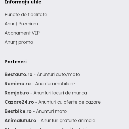
Informații utile
Puncte de fidelitate
Anunț Premium
Abonament VIP
Anunț promo
Parteneri
Bestauto.ro
- Anunturi auto/moto
Romimo.ro
- Anunturi imobiliare
Romjob.ro
- Anunturi locuri de munca
Cazare24.ro
- Anunturi cu oferte de cazare
Bestbike.ro
- Anunturi moto
Animalutul.ro
- Anunturi gratuite animale