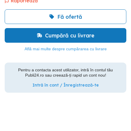
Raportează
Fă ofertă
Cumpără cu livrare
Află mai multe despre cumpărarea cu livrare
Pentru a contacta acest utilizator, intră în contul tău
Publi24.ro sau creează-ți rapid un cont nou!
Intră în cont / Înregistrează-te