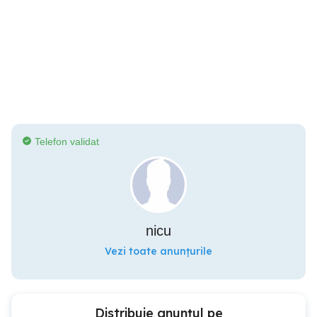
Telefon validat
nicu
Vezi toate anunțurile
Distribuie anunțul pe