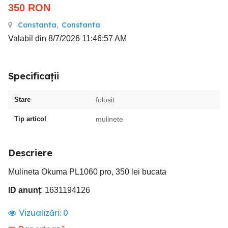
350
RON
Constanta
,
Constanta
Valabil din 8/7/2026 11:46:57 AM
Specificații
Stare
folosit
Tip articol
mulinete
Descriere
Mulineta Okuma PL1060 pro, 350 lei bucata
ID anunț
: 1631194126
Vizualizări:
0