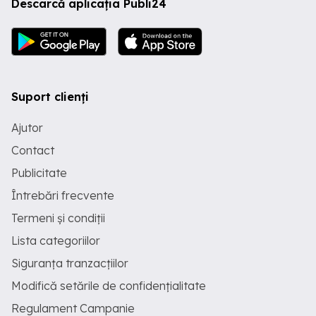
Descarcă aplicația Publi24
Suport clienți
Ajutor
Contact
Publicitate
Întrebări frecvente
Termeni și condiții
Lista categoriilor
Siguranța tranzacțiilor
Modifică setările de confidențialitate
Regulament Campanie