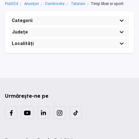
Publi24
Anunțuri
Dambovita
Tatarani
Timp liber si sport
Categorii
Județe
Localități
Urmărește-ne pe