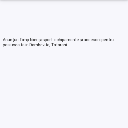
Anunțuri Timp liber și sport: echipamente și accesorii pentru
pasiunea ta in Dambovita, Tatarani