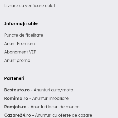
Livrare cu verificare colet
Informații utile
Puncte de fidelitate
Anunț Premium
Abonament VIP
Anunț promo
Parteneri
Bestauto.ro
- Anunturi auto/moto
Romimo.ro
- Anunturi imobiliare
Romjob.ro
- Anunturi locuri de munca
Cazare24.ro
- Anunturi cu oferte de cazare