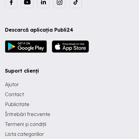
Descarcă aplicația Publi24
Suport clienți
Ajutor
Contact
Publicitate
Întrebări frecvente
Termeni și condiții
Lista categoriilor