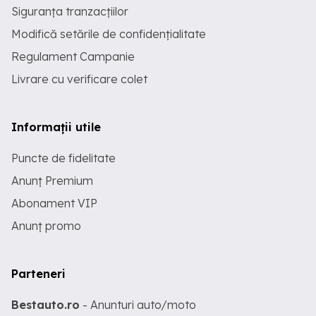
Siguranța tranzacțiilor
Modifică setările de confidențialitate
Regulament Campanie
Livrare cu verificare colet
Informații utile
Puncte de fidelitate
Anunț Premium
Abonament VIP
Anunț promo
Parteneri
Bestauto.ro
- Anunturi auto/moto