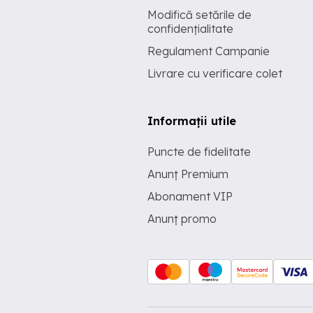
Modifică setările de
confidențialitate
Regulament Campanie
Livrare cu verificare colet
Informații utile
Puncte de fidelitate
Anunț Premium
Abonament VIP
Anunț promo