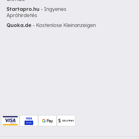
Startapro.hu
- Ingyenes
Apróhirdetés
Quoka.de
- Kostenlose Kleinanzeigen