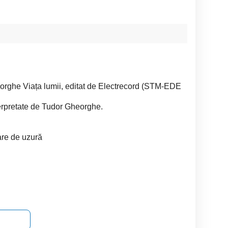
eorghe Viața lumii, editat de Electrecord (STM-EDE
rpretate de Tudor Gheorghe.
are de uzură