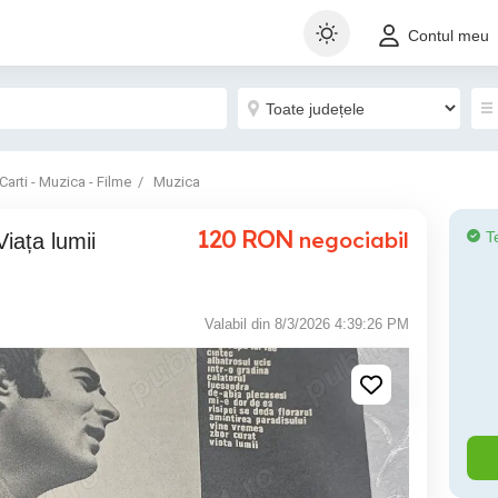
Contul meu
Carti - Muzica - Filme
Muzica
120
RON
negociabil
T
Valabil din 8/3/2026 4:39:26 PM