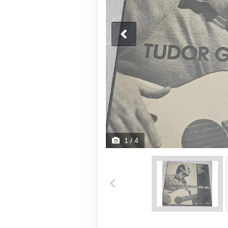
1
/ 4