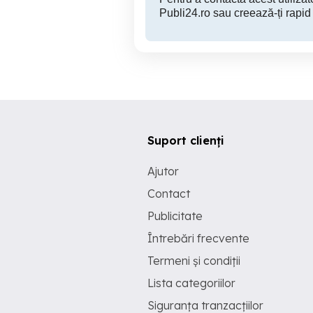
Publi24.ro sau creează-ți rapid
Suport clienți
Ajutor
Contact
Publicitate
Întrebări frecvente
Termeni și condiții
Lista categoriilor
Siguranța tranzacțiilor