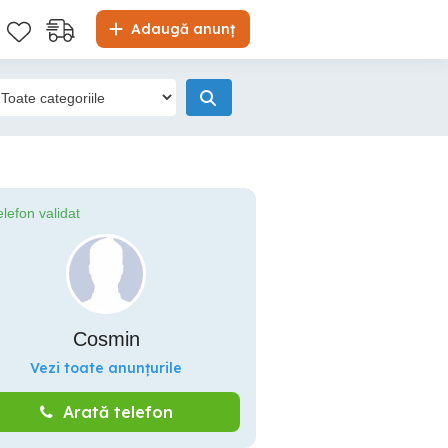
Adaugă anunț
elefon validat
Cosmin
Vezi toate anunțurile
Arată telefon