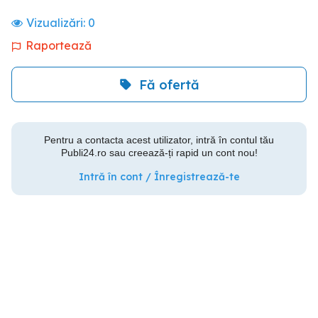
Vizualizări:
0
Raportează
Fă ofertă
Pentru a contacta acest utilizator, intră în contul tău
Publi24.ro sau creează-ți rapid un cont nou!
Intră în cont / Înregistrează-te