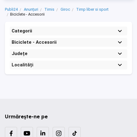
Publi24
Anunțuri
Timis
Giroc
Timp liber si sport
Biciclete - Accesorii
Categorii
Biciclete - Accesorii
Județe
Localități
Urmărește-ne pe