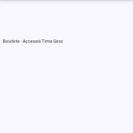
Biciclete - Accesorii Timis Giroc