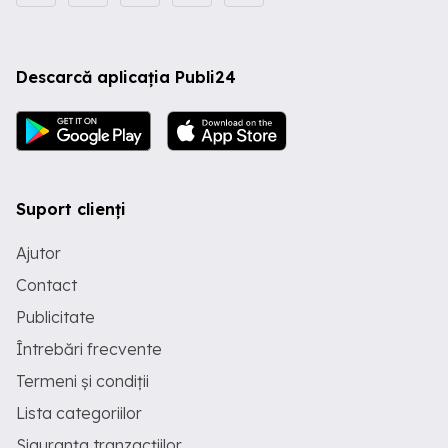
Descarcă aplicația Publi24
Suport clienți
Ajutor
Contact
Publicitate
Întrebări frecvente
Termeni și condiții
Lista categoriilor
Siguranța tranzacțiilor