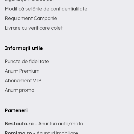
Modifică setările de confidențialitate
Regulament Campanie
Livrare cu verificare colet
Informații utile
Puncte de fidelitate
Anunț Premium
Abonament VIP
Anunț promo
Parteneri
Bestauto.ro
- Anunturi auto/moto
Romimo.ro
- Anunturi imobiliare