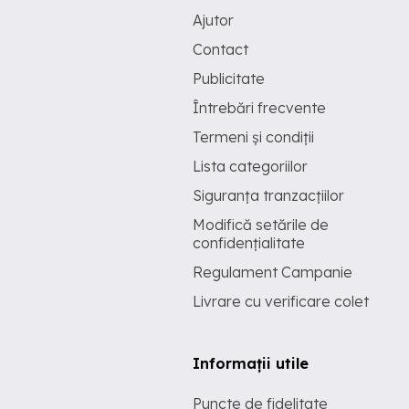
Ajutor
Contact
Publicitate
Întrebări frecvente
Termeni și condiții
Lista categoriilor
Siguranța tranzacțiilor
Modifică setările de
confidențialitate
Regulament Campanie
Livrare cu verificare colet
Informații utile
Puncte de fidelitate