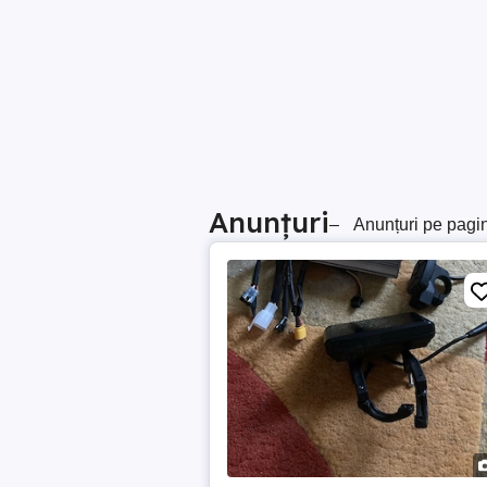
Anunțuri
–
Anunțuri pe pagi