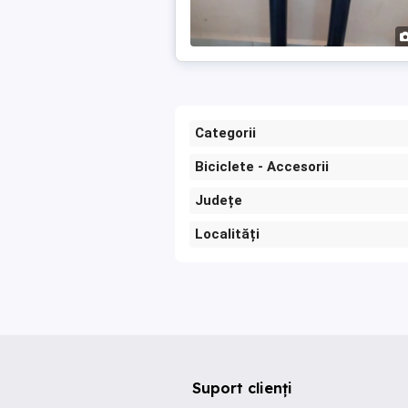
Categorii
Biciclete - Accesorii
Județe
Localități
Suport clienți