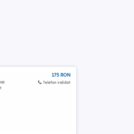
175 RON
mai
Telefon validat
e