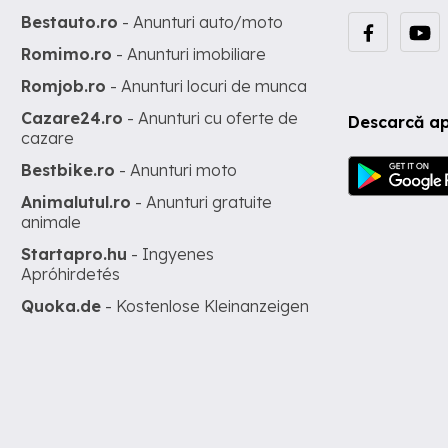
Bestauto.ro
- Anunturi auto/moto
Romimo.ro
- Anunturi imobiliare
Romjob.ro
- Anunturi locuri de munca
Cazare24.ro
- Anunturi cu oferte de
Descarcă ap
cazare
Bestbike.ro
- Anunturi moto
Animalutul.ro
- Anunturi gratuite
animale
Startapro.hu
- Ingyenes
Apróhirdetés
Quoka.de
- Kostenlose Kleinanzeigen