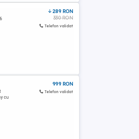
289 RON
330 RON
26
Telefon validat
999 RON
t
Telefon validat
ay cu