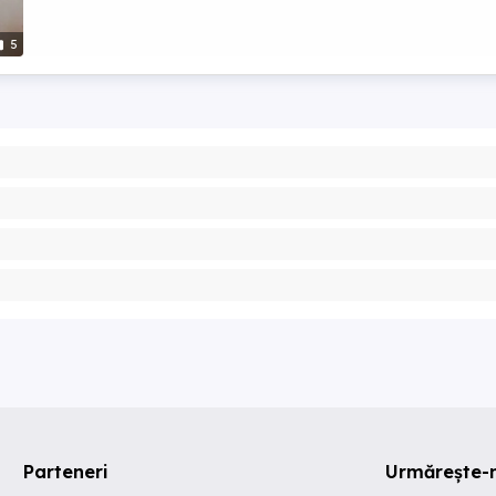
5
Parteneri
Urmărește-