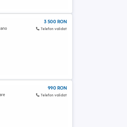
3 500 RON
mano
Telefon validat
990 RON
are
Telefon validat