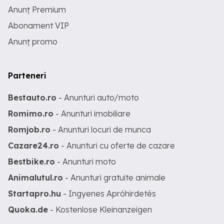
Anunț Premium
Abonament VIP
Anunț promo
Parteneri
Bestauto.ro
- Anunturi auto/moto
Romimo.ro
- Anunturi imobiliare
Romjob.ro
- Anunturi locuri de munca
Cazare24.ro
- Anunturi cu oferte de cazare
Bestbike.ro
- Anunturi moto
Animalutul.ro
- Anunturi gratuite animale
Startapro.hu
- Ingyenes Apróhirdetés
Quoka.de
- Kostenlose Kleinanzeigen