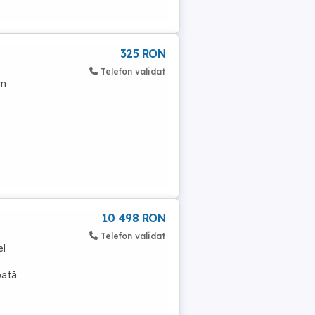
325 RON
Telefon validat
am
10 498 RON
Telefon validat
el
pată