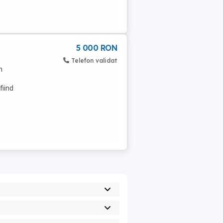
5 000 RON
Telefon validat
n
fiind