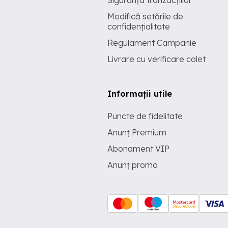
Siguranța tranzacțiilor
Modifică setările de
confidențialitate
Regulament Campanie
Livrare cu verificare colet
Informații utile
Puncte de fidelitate
Anunț Premium
Abonament VIP
Anunț promo