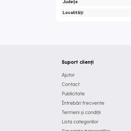
Județe
Localități
Suport clienți
Ajutor
Contact
Publicitate
Întrebări frecvente
Termeni și condiții
Lista categoriilor