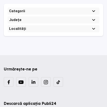
Categorii
Județe
Localități
Urmărește-ne pe
Descarcă aplicația Publi24