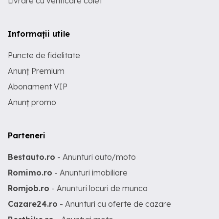
Livrare cu verificare colet
Informații utile
Puncte de fidelitate
Anunț Premium
Abonament VIP
Anunț promo
Parteneri
Bestauto.ro
- Anunturi auto/moto
Romimo.ro
- Anunturi imobiliare
Romjob.ro
- Anunturi locuri de munca
Cazare24.ro
- Anunturi cu oferte de cazare