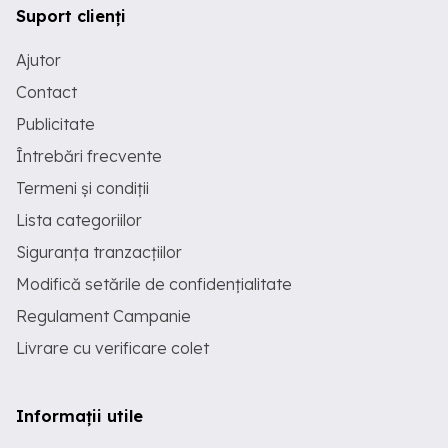
Suport clienți
Ajutor
Contact
Publicitate
Întrebări frecvente
Termeni și condiții
Lista categoriilor
Siguranța tranzacțiilor
Modifică setările de confidențialitate
Regulament Campanie
Livrare cu verificare colet
Informații utile