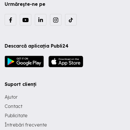
Urmărește-ne pe
Descarcă aplicația Publi24
Suport clienți
Ajutor
Contact
Publicitate
Întrebări frecvente