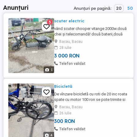
Anunțuri
20
50
Anunțuri pe pagină:
scuter electric
3
vând scuter chooper vitange 2000w.două
chei și telecomandă! două baterii,două
încarcătoare
Bacau, Bacau
28 iulie
3 000 RON
Telefon validat
1
Bicicletă
De vînzare bicicletă cu roti de 20 inc roata
spate cu motor 100 ron se pote trimite si
cu curieru. mentionez nu are baterie doar
Bacau, Bacau
sa fact proba la motor,si nici controloru
26 iulie
300 RON
Telefon validat
4