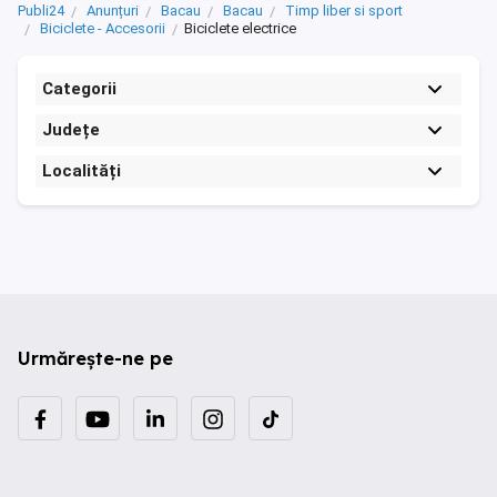
Publi24
Anunțuri
Bacau
Bacau
Timp liber si sport
Biciclete - Accesorii
Biciclete electrice
Categorii
Județe
Localități
Urmărește-ne pe