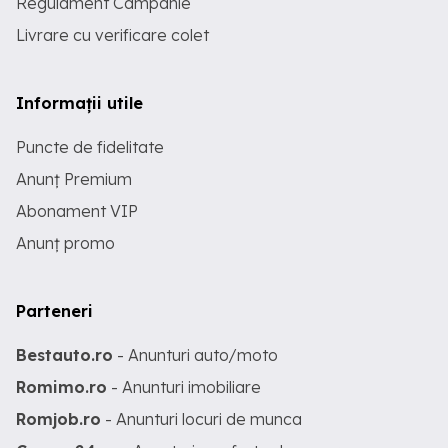
Regulament Campanie
Livrare cu verificare colet
Informații utile
Puncte de fidelitate
Anunț Premium
Abonament VIP
Anunț promo
Parteneri
Bestauto.ro
- Anunturi auto/moto
Romimo.ro
- Anunturi imobiliare
Romjob.ro
- Anunturi locuri de munca