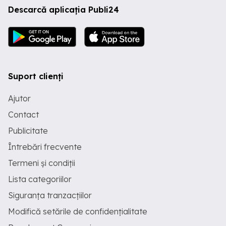
Descarcă aplicația Publi24
Suport clienți
Ajutor
Contact
Publicitate
Întrebări frecvente
Termeni și condiții
Lista categoriilor
Siguranța tranzacțiilor
Modifică setările de confidențialitate