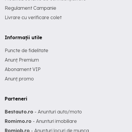
Regulament Campanie
Livrare cu verificare colet
Informații utile
Puncte de fidelitate
Anunț Premium
Abonament VIP
Anunț promo
Parteneri
Bestauto.ro
- Anunturi auto/moto
Romimo.ro
- Anunturi imobiliare
Romjob.ro
- Anunturi locuri de munca