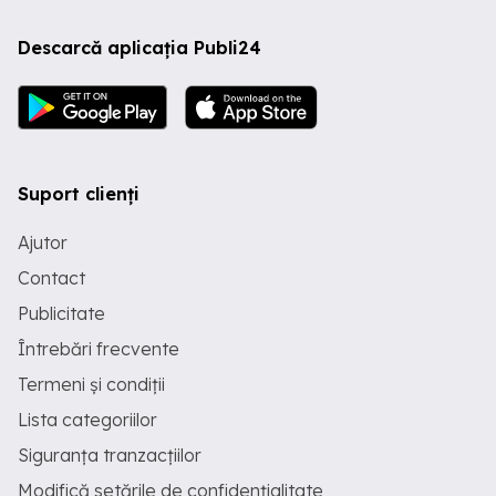
Descarcă aplicația Publi24
Suport clienți
Ajutor
Contact
Publicitate
Întrebări frecvente
Termeni și condiții
Lista categoriilor
Siguranța tranzacțiilor
Modifică setările de confidențialitate