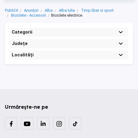
Publi24
Anunțuri
Alba
Alba Iulia
Timp liber si sport
Biciclete - Accesorii
Biciclete electrice
Categorii
Județe
Localități
Urmărește-ne pe