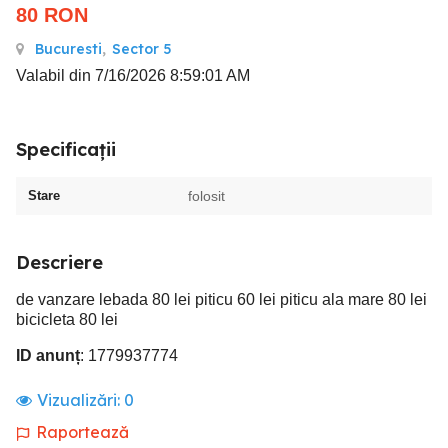
80
RON
Bucuresti
,
Sector 5
Valabil din 7/16/2026 8:59:01 AM
Specificații
Stare
folosit
Descriere
de vanzare lebada 80 lei piticu 60 lei piticu ala mare 80 lei
bicicleta 80 lei
ID anunț
: 1779937774
Vizualizări:
0
Raportează