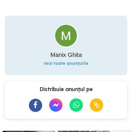
Manix Ghita
Vezi toate anunțurile
Distribuie anunțul pe