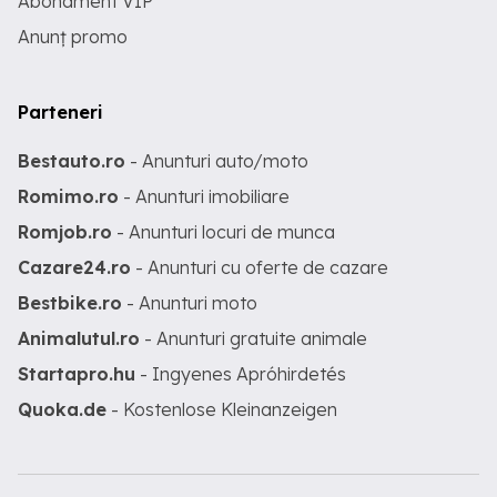
Abonament VIP
Anunț promo
Parteneri
Bestauto.ro
- Anunturi auto/moto
Romimo.ro
- Anunturi imobiliare
Romjob.ro
- Anunturi locuri de munca
Cazare24.ro
- Anunturi cu oferte de cazare
Bestbike.ro
- Anunturi moto
Animalutul.ro
- Anunturi gratuite animale
Startapro.hu
- Ingyenes Apróhirdetés
Quoka.de
- Kostenlose Kleinanzeigen