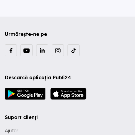
Urmărește-ne pe
Descarcă aplicația Publi24
Suport clienți
Ajutor