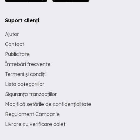
Suport clienți
Ajutor
Contact
Publicitate
Întrebări frecvente
Termeni și condiții
Lista categoriilor
Siguranța tranzacțiilor
Modifică setările de confidențialitate
Regulament Campanie
Livrare cu verificare colet