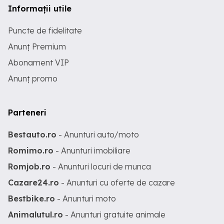
Informații utile
Puncte de fidelitate
Anunț Premium
Abonament VIP
Anunț promo
Parteneri
Bestauto.ro
- Anunturi auto/moto
Romimo.ro
- Anunturi imobiliare
Romjob.ro
- Anunturi locuri de munca
Cazare24.ro
- Anunturi cu oferte de cazare
Bestbike.ro
- Anunturi moto
Animalutul.ro
- Anunturi gratuite animale