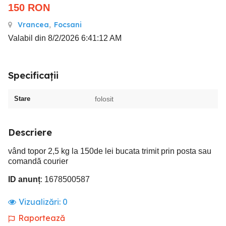
150
RON
Vrancea
,
Focsani
Valabil din 8/2/2026 6:41:12 AM
Specificații
Stare
folosit
Descriere
vând topor 2,5 kg la 150de lei bucata trimit prin posta sau
comandă courier
ID anunț
: 1678500587
Vizualizări:
0
Raportează