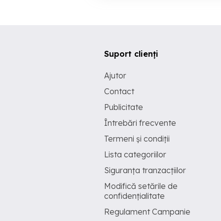
Suport clienți
Ajutor
Contact
Publicitate
Întrebări frecvente
Termeni și condiții
Lista categoriilor
Siguranța tranzacțiilor
Modifică setările de
confidențialitate
Regulament Campanie