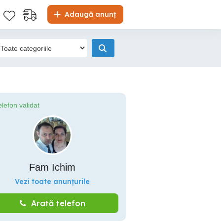
Adaugă anunț
elefon validat
Fam Ichim
Vezi toate anunțurile
Arată telefon