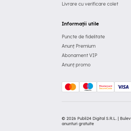
Livrare cu verificare colet
Informații utile
Puncte de fidelitate
Anunț Premium
Abonament VIP
Anunț promo
© 2026 Publi24 Digital S.R.L. | Bu
anunturi gratuite