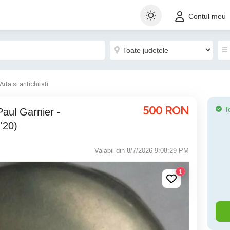
Contul meu
Arta si antichitati
500
RON
T
aul Garnier -
'20)
Valabil din 8/7/2026 9:08:29 PM
1