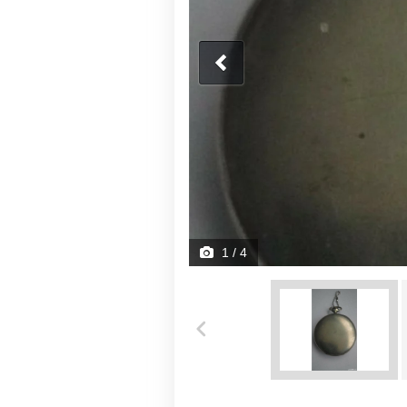
1
/ 4