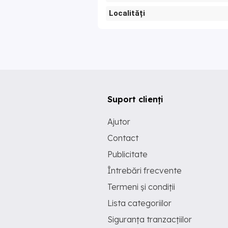
Localități
Suport clienți
Ajutor
Contact
Publicitate
Întrebări frecvente
Termeni și condiții
Lista categoriilor
Siguranța tranzacțiilor