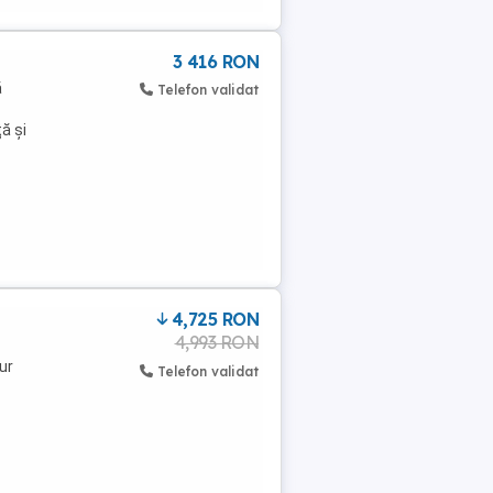
3 416 RON
ă
Telefon validat
ă și
4,725 RON
4,993 RON
ur
Telefon validat