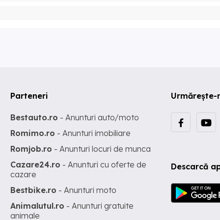
Parteneri
Urmărește-
Bestauto.ro
- Anunturi auto/moto
Romimo.ro
- Anunturi imobiliare
Romjob.ro
- Anunturi locuri de munca
Cazare24.ro
- Anunturi cu oferte de
Descarcă ap
cazare
Bestbike.ro
- Anunturi moto
Animalutul.ro
- Anunturi gratuite
animale