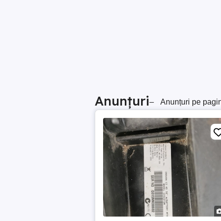
Anunțuri
–
Anunțuri pe pagi