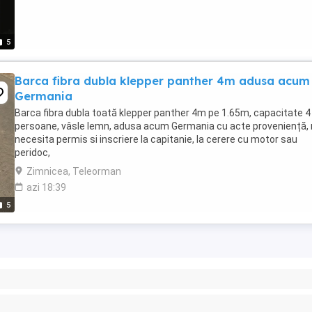
5
Barca fibra dubla klepper panther 4m adusa acum
Germania
Barca fibra dubla toată klepper panther 4m pe 1.65m, capacitate 4
persoane, vâsle lemn, adusa acum Germania cu acte proveniență,
necesita permis si inscriere la capitanie, la cerere cu motor sau
peridoc,
Zimnicea, Teleorman
azi 18:39
5