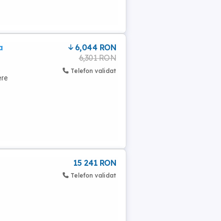
a
6,044 RON
6,301 RON
,
Telefon validat
ere
15 241 RON
Telefon validat