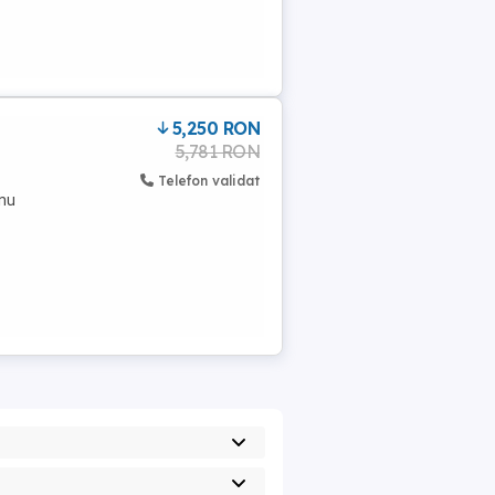
5,250 RON
5,781 RON
Telefon validat
 nu