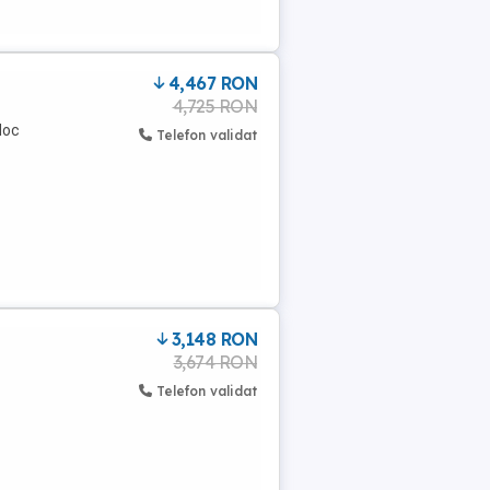
4,467 RON
4,725 RON
doc
Telefon validat
3,148 RON
3,674 RON
Telefon validat