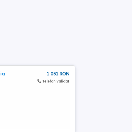
ia
1 051 RON
Telefon validat