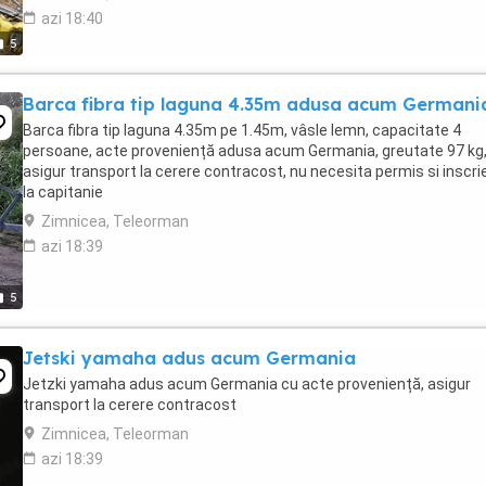
azi 18:40
5
Barca fibra tip laguna 4.35m adusa acum Germani
Barca fibra tip laguna 4.35m pe 1.45m, vâsle lemn, capacitate 4
persoane, acte proveniență adusa acum Germania, greutate 97 kg
asigur transport la cerere contracost, nu necesita permis si inscri
la capitanie
Zimnicea, Teleorman
azi 18:39
5
Jetski yamaha adus acum Germania
Jetzki yamaha adus acum Germania cu acte proveniență, asigur
transport la cerere contracost
Zimnicea, Teleorman
azi 18:39