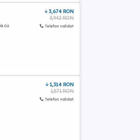
3,674 RON
3,942 RON
ia cu
Telefon validat
1,314 RON
1,571 RON
Telefon validat