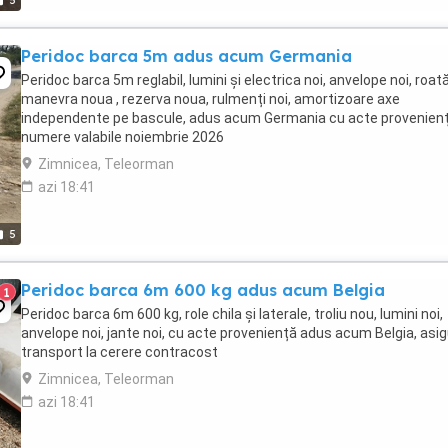
5
Peridoc barca 5m adus acum Germania
Peridoc barca 5m reglabil, lumini și electrica noi, anvelope noi, roat
manevra noua , rezerva noua, rulmenți noi, amortizoare axe
independente pe bascule, adus acum Germania cu acte provenienț
numere valabile noiembrie 2026
Zimnicea, Teleorman
azi 18:41
5
Peridoc barca 6m 600 kg adus acum Belgia
1
Peridoc barca 6m 600 kg, role chila și laterale, troliu nou, lumini noi,
anvelope noi, jante noi, cu acte proveniență adus acum Belgia, asig
transport la cerere contracost
Zimnicea, Teleorman
azi 18:41