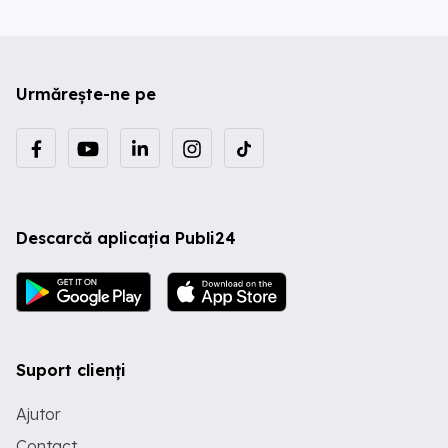
Urmărește-ne pe
Descarcă aplicația Publi24
Suport clienți
Ajutor
Contact