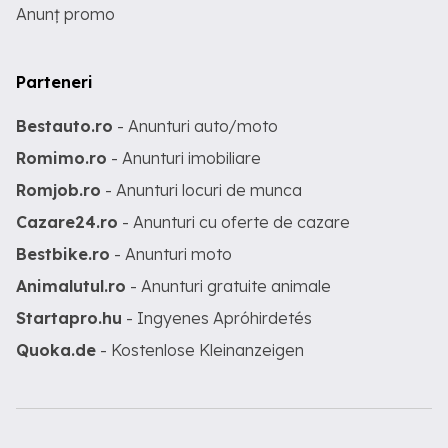
Anunț promo
Parteneri
Bestauto.ro
- Anunturi auto/moto
Romimo.ro
- Anunturi imobiliare
Romjob.ro
- Anunturi locuri de munca
Cazare24.ro
- Anunturi cu oferte de cazare
Bestbike.ro
- Anunturi moto
Animalutul.ro
- Anunturi gratuite animale
Startapro.hu
- Ingyenes Apróhirdetés
Quoka.de
- Kostenlose Kleinanzeigen