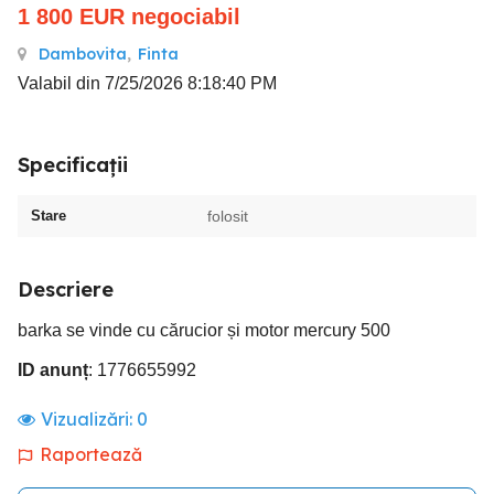
1 800
EUR
negociabil
Dambovita
,
Finta
Valabil din 7/25/2026 8:18:40 PM
Specificații
Stare
folosit
Descriere
barka se vinde cu cărucior și motor mercury 500
ID anunț
: 1776655992
Vizualizări:
0
Raportează