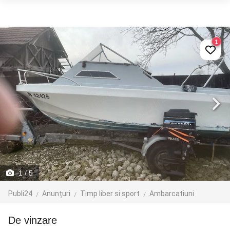
1
1
/ 5
Publi24
Anunțuri
Timp liber si sport
Ambarcatiuni
de vinzare