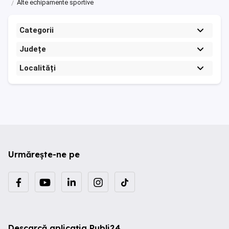
Alte echipamente sportive
Categorii
Județe
Localități
Urmărește-ne pe
Descarcă aplicația Publi24