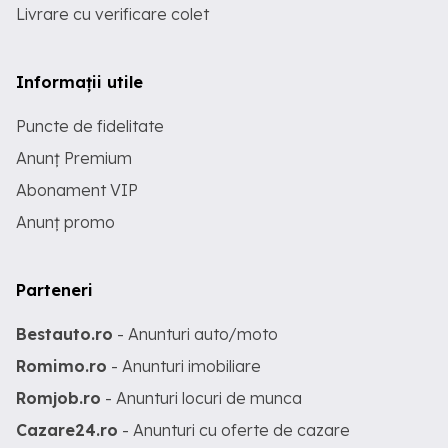
Livrare cu verificare colet
Informații utile
Puncte de fidelitate
Anunț Premium
Abonament VIP
Anunț promo
Parteneri
Bestauto.ro
- Anunturi auto/moto
Romimo.ro
- Anunturi imobiliare
Romjob.ro
- Anunturi locuri de munca
Cazare24.ro
- Anunturi cu oferte de cazare