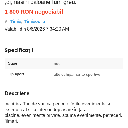
,dj,masini baloane,fum greu.
1 800
RON
negociabil
Timis
,
Timisoara
Valabil din 8/6/2026 7:34:20 AM
Specificații
Stare
nou
Tip sport
alte echipamente sportive
Descriere
Inchiriez Tun de spuma pentru diferite evenimente la
exterior cat si la interior deplasare în țară.
piscine, evenimente private, spuma evenimente, petreceri,
filmari.