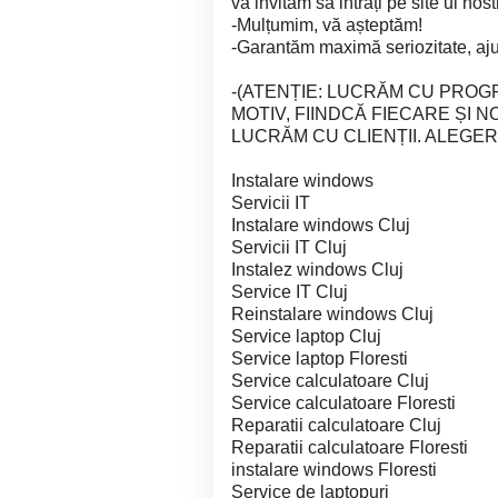
vă invităm sa intrați pe site ul nos
-Mulțumim, vă așteptăm!
-Garantăm maximă seriozitate, ajut
-(ATENȚIE: LUCRĂM CU PROG
MOTIV, FIINDCĂ FIECARE ȘI
LUCRĂM CU CLIENȚII. ALEGER
Instalare windows
Servicii IT
Instalare windows Cluj
Servicii IT Cluj
Instalez windows Cluj
Service IT Cluj
Reinstalare windows Cluj
Service laptop Cluj
Service laptop Floresti
Service calculatoare Cluj
Service calculatoare Floresti
Reparatii calculatoare Cluj
Reparatii calculatoare Floresti
instalare windows Floresti
Service de laptopuri