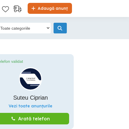
Adaugă anunț
elefon validat
Suteu Ciprian
Vezi toate anunțurile
Arată telefon