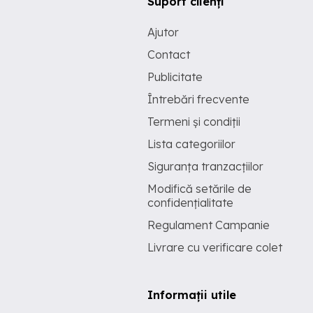
Suport clienți
Ajutor
Contact
Publicitate
Întrebări frecvente
Termeni și condiții
Lista categoriilor
Siguranța tranzacțiilor
Modifică setările de
confidențialitate
Regulament Campanie
Livrare cu verificare colet
Informații utile