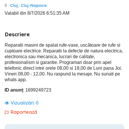
Cluj
,
Cluj-Napoca
Valabil din 8/7/2026 6:51:35 AM
Descriere
Reparatii masini de spalat rufe-vase, uscătoare de rufe si
cuptoare electrice. Reparatii la defecte de natura electrica,
electronica sau mecanica, lucrari de calitate,
profesionalism si garantie. Programari doar prin apel
telefonic direct intre orele 08,00 si 18,00 de Luni pana Joi.
Vineri 08,00 - 12,00. Nu raspund la mesaje. Nu sunati pe
whats app.
ID anunț
: 1699249723
Vizualizări:
0
Raportează