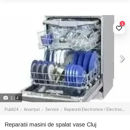
1
1
/ 4
Publi24
Anunțuri
Servicii
Reparatii Electronice / Electrocasnice / PC
Reparatii masini de spalat vase Cluj