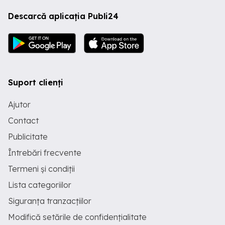
Descarcă aplicația Publi24
Suport clienți
Ajutor
Contact
Publicitate
Întrebări frecvente
Termeni și condiții
Lista categoriilor
Siguranța tranzacțiilor
Modifică setările de confidențialitate