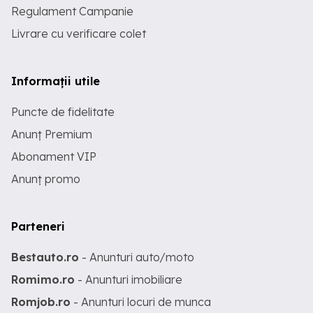
Regulament Campanie
Livrare cu verificare colet
Informații utile
Puncte de fidelitate
Anunț Premium
Abonament VIP
Anunț promo
Parteneri
Bestauto.ro
- Anunturi auto/moto
Romimo.ro
- Anunturi imobiliare
Romjob.ro
- Anunturi locuri de munca