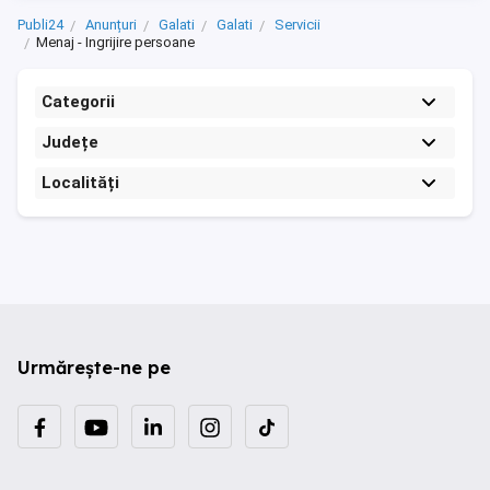
Publi24
Anunțuri
Galati
Galati
Servicii
Menaj - Ingrijire persoane
Categorii
Județe
Localități
Urmărește-ne pe