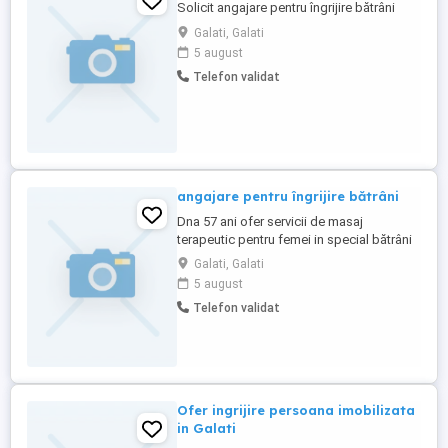
Solicit angajare pentru îngrijire bătrâni
Galati, Galati
5 august
Telefon validat
angajare pentru îngrijire bătrâni
Dna 57 ani ofer servicii de masaj
terapeutic pentru femei in special bătrâni
și îngrijire bătrâni la domiciliu sau in centre
Galati, Galati
de recuperare.Rog seriozitate!Rog sa nu
5 august
mai insistati la telefon lăsați mesaj doar
Telefon validat
pe site-ul Publi24.. ROG
SERIOZITATE.NUMAI TRIMITEȚI MESAJ
PE WATUP CA VA BLOCHEZ INVATATI ...
Ofer ingrijire persoana imobilizata
in Galati