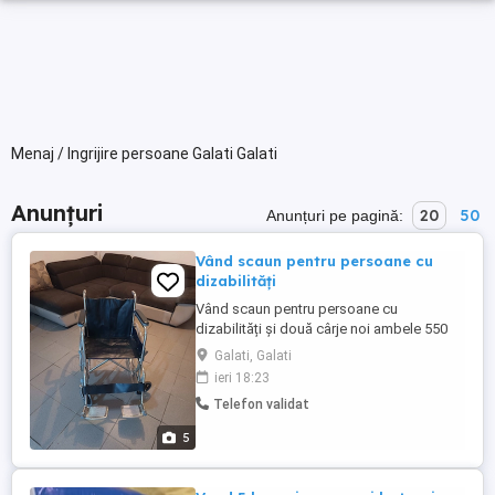
Menaj / Ingrijire persoane Galati Galati
Anunțuri
20
50
Anunțuri pe pagină:
Vând scaun pentru persoane cu
dizabilități
Vând scaun pentru persoane cu
dizabilități și două cârje noi ambele 550
ron
Galati, Galati
ieri 18:23
Telefon validat
5