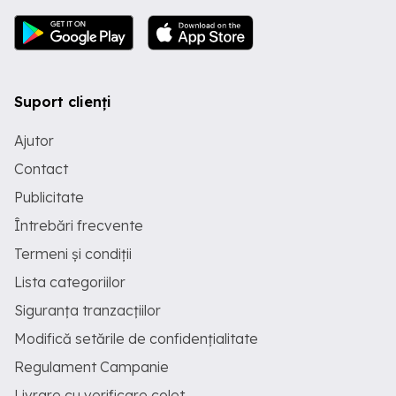
Suport clienți
Ajutor
Contact
Publicitate
Întrebări frecvente
Termeni și condiții
Lista categoriilor
Siguranța tranzacțiilor
Modifică setările de confidențialitate
Regulament Campanie
Livrare cu verificare colet