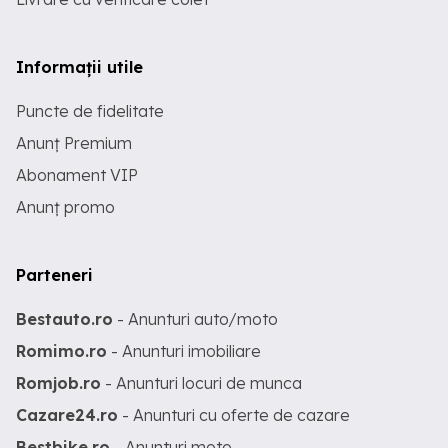
Informații utile
Puncte de fidelitate
Anunț Premium
Abonament VIP
Anunț promo
Parteneri
Bestauto.ro
- Anunturi auto/moto
Romimo.ro
- Anunturi imobiliare
Romjob.ro
- Anunturi locuri de munca
Cazare24.ro
- Anunturi cu oferte de cazare
Bestbike.ro
- Anunturi moto