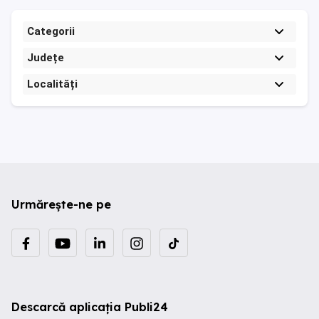
Categorii
Județe
Localități
Urmărește-ne pe
Descarcă aplicația Publi24