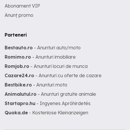
Abonament VIP
Anunț promo
Parteneri
Bestauto.ro
- Anunturi auto/moto
Romimo.ro
- Anunturi imobiliare
Romjob.ro
- Anunturi locuri de munca
Cazare24.ro
- Anunturi cu oferte de cazare
Bestbike.ro
- Anunturi moto
Animalutul.ro
- Anunturi gratuite animale
Startapro.hu
- Ingyenes Apróhirdetés
Quoka.de
- Kostenlose Kleinanzeigen