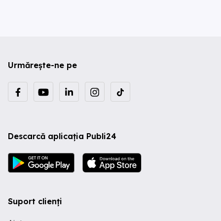
Urmărește-ne pe
Descarcă aplicația Publi24
Suport clienți